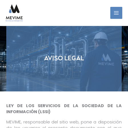
Ir
al
contenido
AVISO LEGAL
LEY DE LOS SERVICIOS DE LA SOCIEDAD DE LA
INFORMACIÓN (LSSI)
MEVIME, responsable del sitio web, pone a disposición