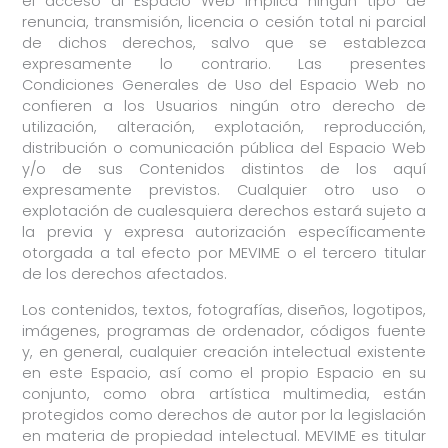
el acceso al Espacio Web implica ningún tipo de
renuncia, transmisión, licencia o cesión total ni parcial
de dichos derechos, salvo que se establezca
expresamente lo contrario. Las presentes
Condiciones Generales de Uso del Espacio Web no
confieren a los Usuarios ningún otro derecho de
utilización, alteración, explotación, reproducción,
distribución o comunicación pública del Espacio Web
y/o de sus Contenidos distintos de los aquí
expresamente previstos. Cualquier otro uso o
explotación de cualesquiera derechos estará sujeto a
la previa y expresa autorización específicamente
otorgada a tal efecto por MEVIME o el tercero titular
de los derechos afectados.
Los contenidos, textos, fotografías, diseños, logotipos,
imágenes, programas de ordenador, códigos fuente
y, en general, cualquier creación intelectual existente
en este Espacio, así como el propio Espacio en su
conjunto, como obra artística multimedia, están
protegidos como derechos de autor por la legislación
en materia de propiedad intelectual. MEVIME es titular