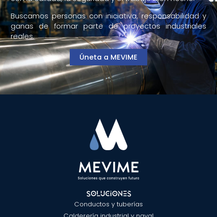
Buscamos personas con iniciativa, responsabilidad y
ganas de formar parte de proyectos industriales
reales.
Úneta a MEVIME
Soluciones
Conductos y tuberías
Calderería industrial y naval