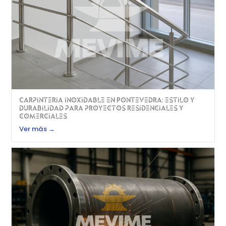
Carpinteria inoxidable en Pontevedra: estilo y
durabilidad para proyectos residenciales y
comerciales
Ver más →