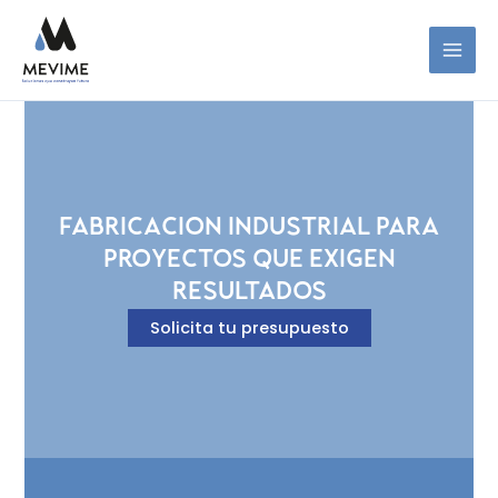
Ir
al
contenido
FABRICACION INDUSTRIAL PARA
PROYECTOS QUE EXIGEN
RESULTADOS
Solicita tu presupuesto